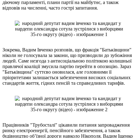
діючому парламенті, плани партії на майбутнє, а також
відповів на численні, часто гострі запитання.
Зокрема, Вадим Івченко розповів, що фракція "Батьківщини"
ніколи не голосувала за закони, що призводили до зубожіння
людей. Саме незгода з антисоціальною політикою колишньої
правлячої коаліції змусила партію перейти в опозицію. Зараз
"Батьківщина" суттєво оновилася, але головними її
пріоритетами залишається забезпечення високих соціальних
стандартів життя, гідних пенсій та справедливих тарифів.
Працівників "Трубосталі" цікавили питання запровадження
ринку електроенергії, пенсійного забезпечення, а також
будівництво об’їзної дороги навколо Нікополя. Вадим Іщенко