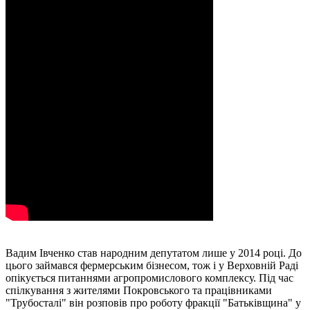
Вадим Івченко став народним депутатом лише у 2014 році. До
цього займався фермерським бізнесом, тож і у Верховній Раді
опікується питаннями агропромислового комплексу. Під час
спілкування з жителями Покровського та працівниками
"Трубосталі" він розповів про роботу фракції "Батьківщина" у