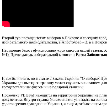
Второй тур президентских выборов в Покрове и соседних гор
избирательного законодательства, в Апостолово – 2, а в Покров
Нарушение было зафиксировано журналистом нашей газеты, 
№1). Председатель избирательной комиссии
Елена Заболотная
И все бы ничего, но в статье 2 Закона Украины "О выборах Пре
Украины для выезда за границу может служить основанием для
государственным флагом и на полярной станции.
Поскольку УВК №1 находится на территории Украины, не плава
документом. Внутри страны бюллетень могут выдать на основ
удостоверения гражданина Украины, а лицам, отбывающим срок