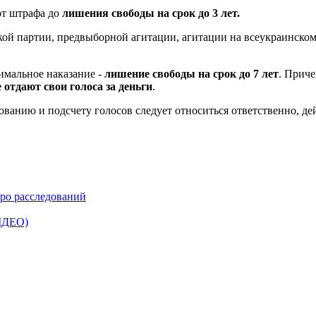
от штрафа до
лишения свободы на срок до 3 лет.
й партии, предвыборной агитации, агитации на всеукраинском 
имальное наказание -
лишение свободы на срок до 7 лет
. Приче
 отдают свои голоса за деньги
.
ованию и подсчету голосов следует относиться ответственно, де
ро расследований
ВІДЕО)