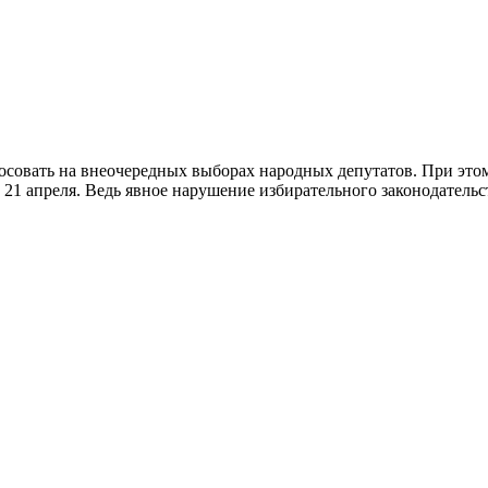
лосовать на внеочередных выборах народных депутатов. При это
1 апреля. Ведь явное нарушение избирательного законодательст