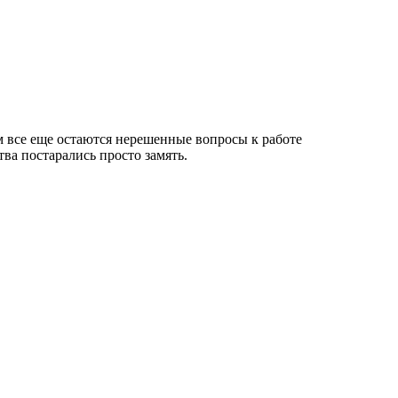
м все еще остаются нерешенные вопросы к работе
ва постарались просто замять.