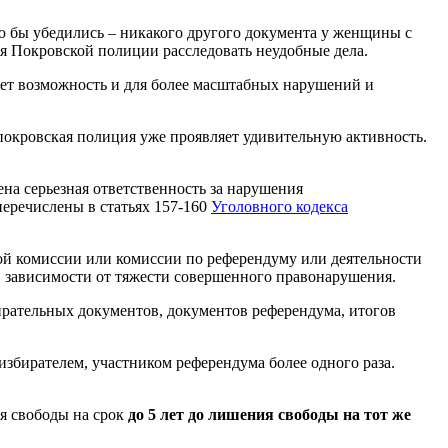
ью бы убедились – никакого другого документа у женщины с
я Покровской полиции расследовать неудобные дела.
ает возможность и для более масштабных нарушений и
покровская полиция уже проявляет удивительную активность.
 .
на серьезная ответственность за нарушения
еречислены в статьях 157-160
Уголовного кодекса
ой комиссии или комиссии по референдуму или деятельности
в зависимости от тяжести совершенного правонарушения.
ирательных документов, документов референдума, итогов
збирателем, участником референдума более одного раза.
я свободы на срок
до 5 лет до лишения свободы на тот же