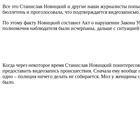
Все это Станислав Новицкий и другие наши журналисты попытал
бюллетень и проголосовала, что подтверждается видеозаписью.
По этому факту Новицкий составил Акт о нарушении Закона У
полномочия наблюдателя были исчерпаны, дальше с ситуацией
Когда через некоторое время Станислав Новицкий поинтересова
предоставить видеозапись происшествия. Сначала ему вообще н
одно – полиция ничего делать не собирается. Мол у женщины с
было.