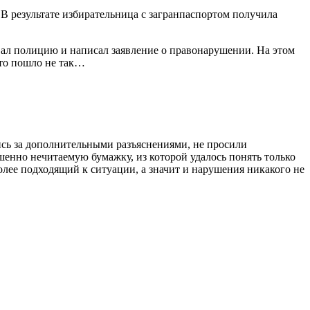
В результате избирательница с загранпаспортом получила
ал полицию и написал заявление о правонарушении. На этом
-то пошло не так…
ись за дополнительными разъяснениями, не просили
шенно нечитаемую бумажку, из которой удалось понять только
олее подходящий к ситуации, а значит и нарушения никакого не