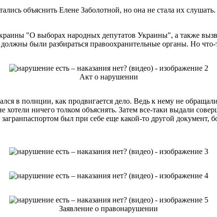
ись объяснить Елене Заболотной, но она не стала их слушать. 
краины "О выборах народных депутатов Украины", а также вызв
 должны были разбираться правоохранительные органы. Но что
Акт о нарушении
лся в полиции, как продвигается дело. Ведь к нему не обращал
е хотели ничего толком объяснять. Затем все-таки выдали совер
 загранпаспортом был при себе еще какой-то другой документ, б
Заявление о правонарушении