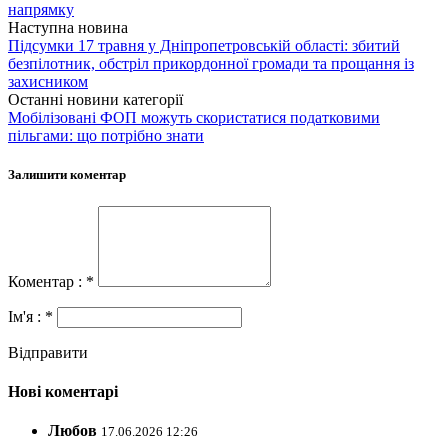
напрямку
Наступна новина
Підсумки 17 травня у Дніпропетровській області: збитий
безпілотник, обстріл прикордонної громади та прощання із
захисником
Останні новини категорії
Мобілізовані ФОП можуть скористатися податковими
пільгами: що потрібно знати
Залишити коментар
Коментар : *
Ім'я : *
Відправити
Нові коментарі
Любов
17.06.2026 12:26