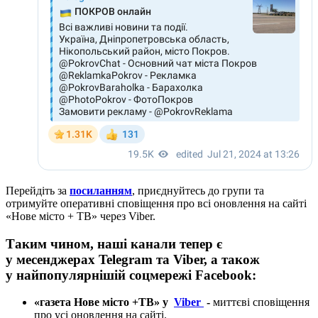
Перейдіть за
посиланням
, приєднуйтесь до групи та
отримуйте оперативні сповіщення про всі оновлення на сайті
«Нове місто + ТВ» через Viber.
Таким чином, наші канали тепер є
у месенджерах Telegram та Viber, а також
у найпопулярнішій соцмережі Facebook:
«газета Нове місто +ТВ» у
Viber
-
миттєві
сповіщення
про усі оновлення на сайті.