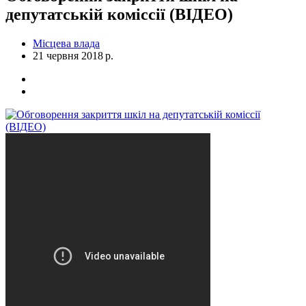
депутатській коміссії (ВІДЕО)
Місцева влада
21 червня 2018 р.