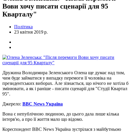
Вови хочу писати сценарії для 95
Кварталу"
Політика
23 квітня 2019 р.
Дружина Володимира Зеленського Олена ще думає над тим,
чим буде займатися у випадку перемоги її чоловіка на
президентських виборах. Але зізнається, що нічого не хотіла б
змінювати, а як і раніше - писати сценарії для "Студії Квартал
95".
Джерело:
BBC News Україна
Вона є непублічною людиною, до цього дала лише кілька
інтерв'ю, а про її життя мало що відомо.
Кореспондент BBC News Україна зустрілася з майбутньою