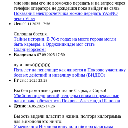
мне или вам его не возможно передать и на запрос через
телефон оператора не дождёшся пока выйдет на связь.
Показания электросчетчика можно передать YASNO
через Viber
Лео
09.11.2025 17:56
Сплошна брехня.
Тайны истории. В 70-х годах на месте города могли
быть карьеры, а Орджоникидзе мог стать
Солнцегорском!
Владислав
07.09.2025 17:50
ну и шиза))))))))))))
Пять лет на пепелище: как живется в Покрове участнику
боевых действий и инвалиду войны (ВИДЕО)
Fr
23.05.2025 23:28
Вы безграмотные существа не Сырко, а Сирко!
Убийство предприятий, тендеры своим и прекрасные
парки: как работает мэр Покрова Александр Шаповал
Денис
16.05.2025 14:26
Вы хоть видели пластит в жизни, полтора килограмма
для Никополя это ничто!
У мешканця Нікополя вилучили півтора кілограма