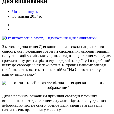
Дня вишиванки
Читачі пишуть
18 травня 2017 р.
З метою відзначення Дня вишиванки – свята національної
єдності, яке покликане зберегти споконвічні народні традиції,
популяризації українських цінностей, прищеплення молодому
громадянину рис патріотизму, гордості за країну і її героїчний
шлях до свободи і незалежності в 18 травня нашому закладі
пройшла святкова тематична лінійка "На Свято я зранку
вдягну вишиванку".
Діти з великим бажанням прийшли сьогодні у файних
вишиванках, з задоволенням слухали підготовлену для них
інформацію про це свято, розповідали вірші та згадували
назви пісень про вишиту сорочку.