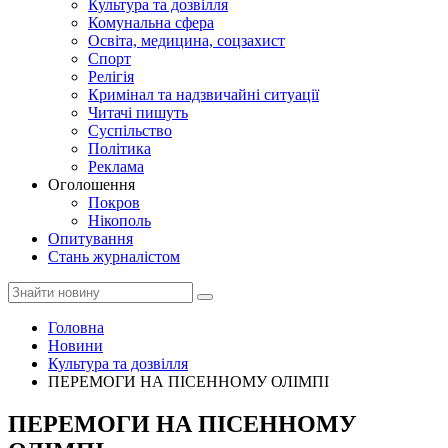
Культура та дозвілля
Комунальна сфера
Освіта, медицина, соцзахист
Спорт
Релігія
Кримінал та надзвичайні ситуації
Читачі пишуть
Суспільство
Політика
Реклама
Оголошення
Покров
Нікополь
Опитування
Стань журналістом
Головна
Новини
Культура та дозвілля
ПЕРЕМОГИ НА ПІСЕННОМУ ОЛІМПІ
ПЕРЕМОГИ НА ПІСЕННОМУ