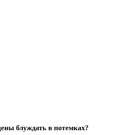
ены блуждать в потемках?