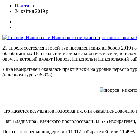
Політика
24 квітня 2019 р.
21 апреля состоялся второй тур президентских выборов 2019 
обработанных Центральной избирательной комиссией, в целом 
округ, в который входят Покров, Никополь и Никопольский ра
Явка избирателей оказалась практически на уровне первого тур
(в первом туре - 96 808).
Что касается результатов голосования, они оказались довольн
"За" Владимира Зеленского проголосовали 83 576 избирателей,
Петра Порошенко поддержали 11 112 избирателей, или 11,49%.