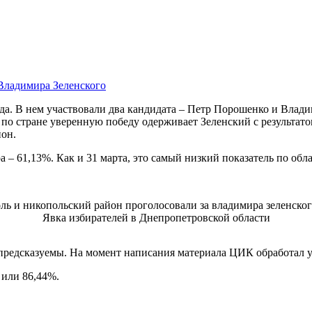
года. В нем участвовали два кандидата – Петр Порошенко и Вла
по стране уверенную победу одерживает Зеленский с результато
йон.
а – 61,13%. Как и 31 марта, это самый низкий показатель по обл
Явка избирателей в Днепропетровской области
о предсказуемы. На момент написания материала ЦИК обработал у
 или 86,44%.