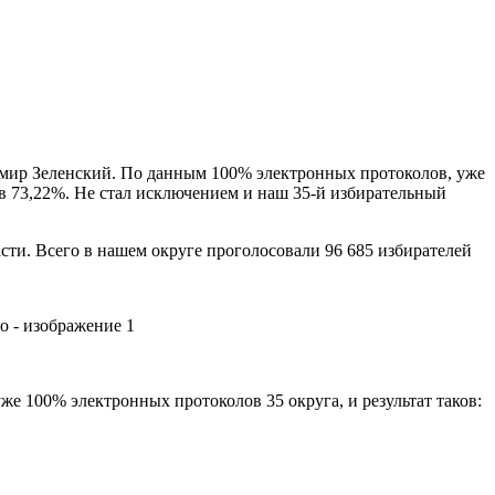
димир Зеленский. По данным 100% электронных протоколов, уже
в 73,22%. Не стал исключением и наш 35-й избирательный
асти. Всего в нашем округе проголосовали 96 685 избирателей
же 100% электронных протоколов 35 округа, и результат таков: