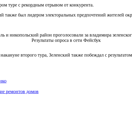
ром туре с рекордным отрывом от конкурента.
кий также был лидером электоральных предпочтений жителей ок
Результаты опроса в сети Фейсбук
 накануне второго тура, Зеленский также побеждал с результато
нко
ие ремонтов домов