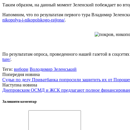
Таким образом, на данный момент Зеленский побеждает во вто
Напомним, что по результатам первого тура Владимир Зеленс
nikopolya-i-nikopolskogo-rajjona/
.
По результатам опроса, проведенного нашей газетой в соцсетях
ture/
.
Теги:
вибори
Володимир Зеленський
Попередня новина
Судьи по делу Приватбанка попросили защитить их от Пороше
Наступна новина
Днепровским ОСМД и ЖСК предлагают полное финансирован
Залишити коментар