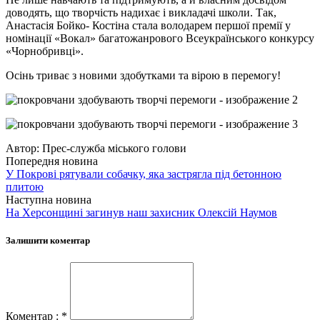
доводять, що творчість надихає і викладачі школи. Так,
Анастасія Бойко- Костіна стала володарем першої премії у
номінації «Вокал» багатожанрового Всеукраїнського конкурсу
«Чорнобривці».
Осінь триває з новими здобутками та вірою в перемогу!
Автор:
Прес-служба міського голови
Попередня новина
У Покрові рятували собачку, яка застрягла під бетонною
плитою
Наступна новина
На Херсонщині загинув наш захисник Олексій Наумов
Залишити коментар
Коментар : *