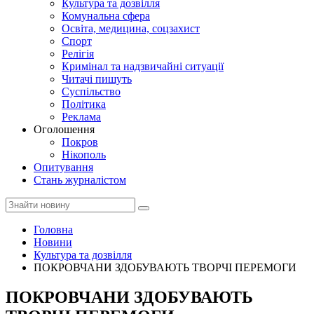
Культура та дозвілля
Комунальна сфера
Освіта, медицина, соцзахист
Спорт
Релігія
Кримінал та надзвичайні ситуації
Читачі пишуть
Суспільство
Політика
Реклама
Оголошення
Покров
Нікополь
Опитування
Стань журналістом
Головна
Новини
Культура та дозвілля
ПОКРОВЧАНИ ЗДОБУВАЮТЬ ТВОРЧІ ПЕРЕМОГИ
ПОКРОВЧАНИ ЗДОБУВАЮТЬ