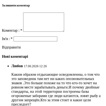
Залишити коментар
Коментар : *
Ім'я : *
Відправити
Нові коментарі
Любов
17.06.2026 12:26
Каким образом отдыхающие осведомленны, о том что
это заповедник там нет ни каких опозновательных
знаков .Это больше похоже на то что кто-то хочет на
ровном месте зарабатывать деньги.И почему двойные
стандарты, на этой территории построены базы
огороженые заборами где люди катаются, ловят рыбу а
другим запрещён.Кто за этим стоит и какие цели
преследует?