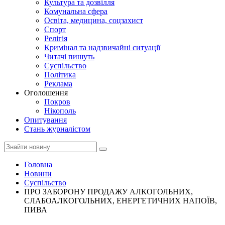
Культура та дозвілля
Комунальна сфера
Освіта, медицина, соцзахист
Спорт
Релігія
Кримінал та надзвичайні ситуації
Читачі пишуть
Суспільство
Політика
Реклама
Оголошення
Покров
Нікополь
Опитування
Стань журналістом
Головна
Новини
Суспільство
ПРО ЗАБОРОНУ ПРОДАЖУ АЛКОГОЛЬНИХ,
СЛАБОАЛКОГОЛЬНИХ, ЕНЕРГЕТИЧНИХ НАПОЇВ,
ПИВА