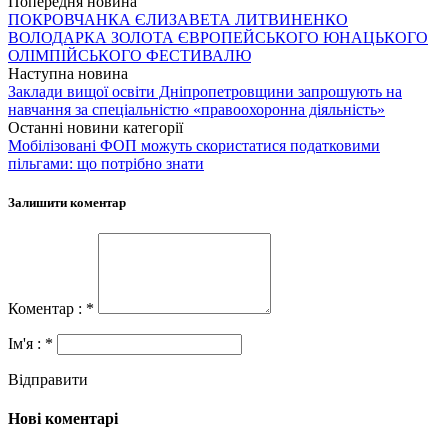
Попередня новина
ПОКРОВЧАНКА ЄЛИЗАВЕТА ЛИТВИНЕНКО
ВОЛОДАРКА ЗОЛОТА ЄВРОПЕЙСЬКОГО ЮНАЦЬКОГО
ОЛІМПІЙСЬКОГО ФЕСТИВАЛЮ
Наступна новина
Заклади вищої освіти Дніпропетровщини запрошують на
навчання за спеціальністю «правоохоронна діяльність»
Останні новини категорії
Мобілізовані ФОП можуть скористатися податковими
пільгами: що потрібно знати
Залишити коментар
Коментар : *
Ім'я : *
Відправити
Нові коментарі