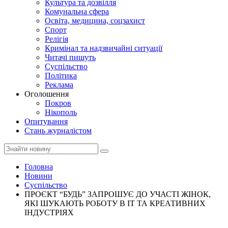
Культура та дозвілля
Комунальна сфера
Освіта, медицина, соцзахист
Спорт
Релігія
Кримінал та надзвичайні ситуації
Читачі пишуть
Суспільство
Політика
Реклама
Оголошення
Покров
Нікополь
Опитування
Стань журналістом
Головна
Новини
Суспільство
ПРОЄКТ “БУДЬ” ЗАПРОШУЄ ДО УЧАСТІ ЖІНОК,
ЯКІ ШУКАЮТЬ РОБОТУ В ІТ ТА КРЕАТИВНИХ
ІНДУСТРІЯХ