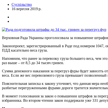
Суспільство
16 вересня 2019 р.
Верховная Рада Украины проголосовала за повышение штрафов
Законопроект, зарегистрированный в Раде под номером 1047, о
ПДД касательно веса груза.
Напомним, что ранее за перевозку груза большего веса, чем эт
раз выше – от 8,5 до 34 тысяч гривен.
Сумма денежного наказания за перегруз фуры будет зависеть о
веса. Если же вес перевозимого груза превышает позволенный 
Пояснительная записка к закону уточняет, что данная мера не
разбитые перегруженными фурами дороги тратится значительна
В момент голосования за закон о повышении штрафов за перегр
избранника. Во втором чтении закон поддержали уже 331 депу