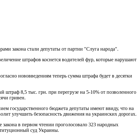
ми закона стали депутаты от партии "Слуга народа".
 увеличение штрафов коснется водителей фур, которые нарушают
 Согласно нововведениям теперь сумма штрафа будет в десятки
 штраф 8,5 тыс. грн. при перегрузе на 5-10% от позволенного
сячи гривен.
нием государственного бюджета депутаты имеют ввиду, что на
волит улучшить безопасность движения на украинских дорогах.
ие закона в первом чтении проголосовало 323 народных
нституционный суд Украины.