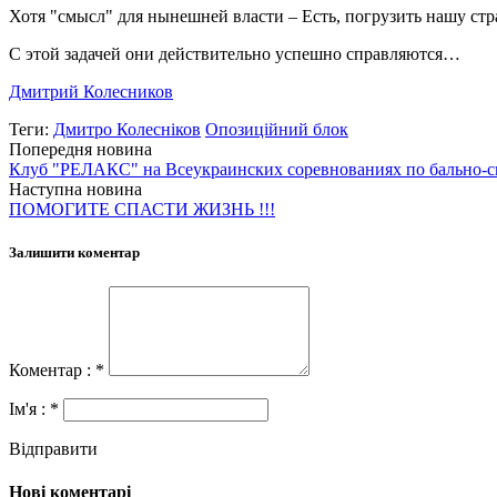
Хотя "смысл" для нынешней власти – Есть, погрузить нашу ст
С этой задачей они действительно успешно справляются…
Дмитрий Колесников
Теги:
Дмитро Колесніков
Опозиційний блок
Попередня новина
Клуб "РЕЛАКС" на Всеукраинских соревнованиях по бально-
Наступна новина
ПОМОГИТЕ СПАСТИ ЖИЗНЬ !!!
Залишити коментар
Коментар : *
Ім'я : *
Відправити
Нові коментарі