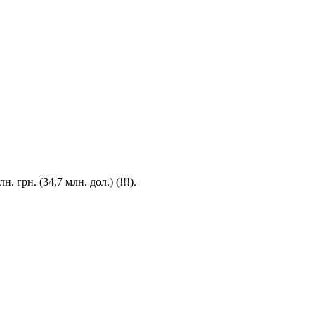
грн. (34,7 млн. дол.) (!!!).