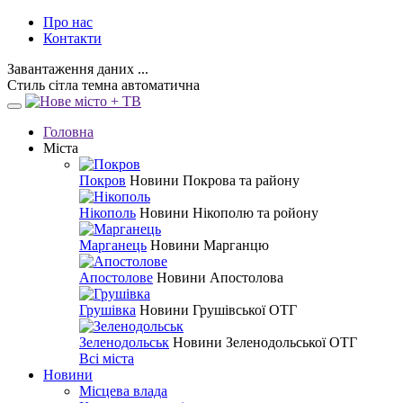
Про нас
Контакти
Завантаження даних ...
Стиль
сітла
темна
автоматична
Головна
Міста
Покров
Новини Покрова та району
Нікополь
Новини Нікополю та ройону
Марганець
Новини Марганцю
Апостолове
Новини Апостолова
Грушівка
Новини Грушівської ОТГ
Зеленодольськ
Новини Зеленодольської ОТГ
Всі міста
Новини
Місцева влада