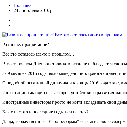
Політика
24 листопада 2016 р.
Развитие, процветание?
Все это осталось где-то в прошлом…
В моем родном Днепропетровском регионе наблюдается систе
За 9 месяцев 2016 года было выведено иностранных инвестиций и
С подобной негативной динамикой к концу 2016 года эта сумма п
Инвестиции как один из факторов устойчивого развития эконо
Иностранные инвесторы просто не хотят вкладывать свои ден
Как у нас это в последние годы называется?
Да-да, торжественные "Евро-реформы" без смыслового содер