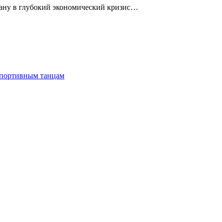
рану в глубокий экономический кризис…
спортивным танцам