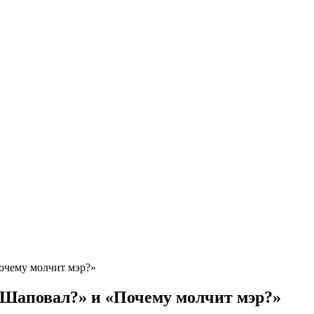
очему молчит мэр?»
е Шаповал?» и «Почему молчит мэр?»