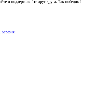
айте и поддерживайте друг друга. Так победим!
 березня: