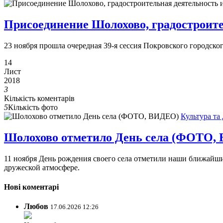
Присоединение Шолохово, градостроите
23 ноября прошла очередная 39-я сессия Покровского городског
14
Лист
2018
3
Кількість коментарів
5
Кількість фото
Культура та 
Шолохово отметило День села (ФОТО,
11 ноября День рождения своего села отметили наши ближайши
дружеской атмосфере.
Нові коментарі
Любов
17.06.2026 12:26