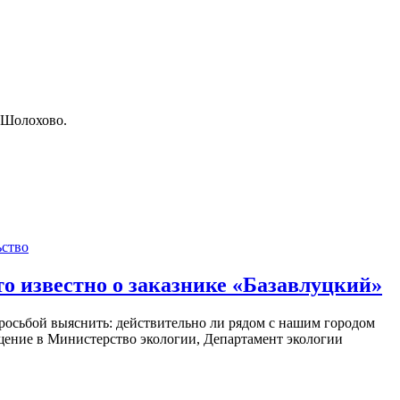
е Шолохово.
ьство
то известно о заказнике «Базавлуцкий»
росьбой выяснить: действительно ли рядом с нашим городом
ащение в Министерство экологии, Департамент экологии