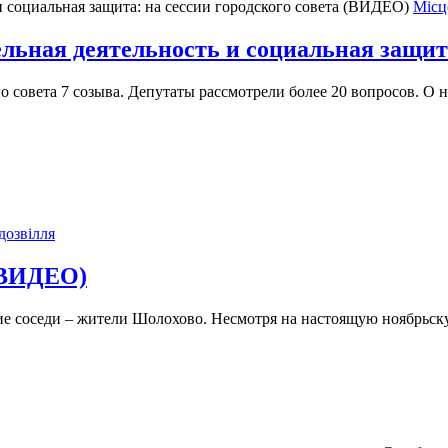
Місц
льная деятельность и социальная защита
о совета 7 созыва. Депутаты рассмотрели более 20 вопросов. О 
дозвілля
 ВИДЕО)
е соседи – жители Шолохово. Несмотря на настоящую ноябрьску