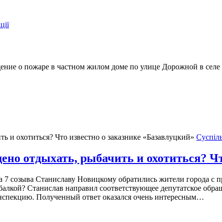
ції
бщение о пожаре в частном жилом доме по улице Дорожной в сел
Суспіл
ено отдыхать, рыбачить и охотиться? Ч
а 7 созыва Станиславу Новицкому обратились жители города с п
рыбалкой? Станислав направил соответствующее депутатское обр
нспекцию. Полученный ответ оказался очень интересным…