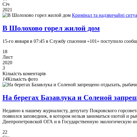
Січ
2021
Кримінал та надзвичайні ситуа
В Шолохово горел жилой дом
15-го января в 07:45 в Службу спасения «101» поступило соо
18
Лист
2020
3
Кількість коментарів
14
Кількість фото
На берегах Базавлука и Соленой запрещ
Недавно к нашему журналисту, депутату Покровского горсовет
появился заповедник, в котором нельзя заниматься охотой и 
Днепропетровской ОГА и в Государственную экологическую и
22