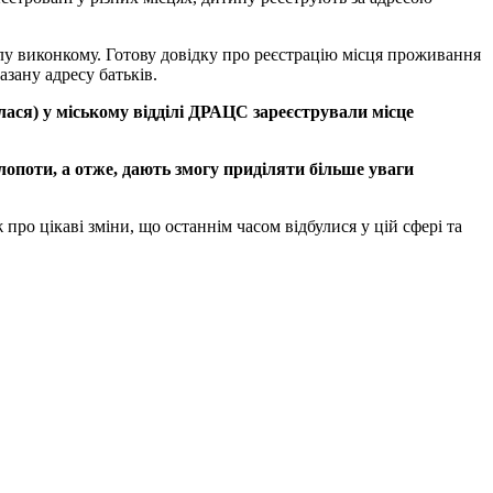
лу виконкому. Готову довідку про реєстрацію місця проживання
зану адресу батьків.
лася) у міському відділі ДРАЦС зареєстрували місце
лопоти, а отже, дають змогу приділяти більше уваги
о цікаві зміни, що останнім часом відбулися у цій сфері та