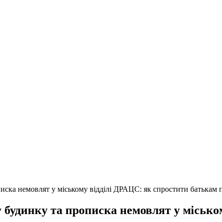
ска немовлят у міському відділі ДРАЦС: як спростити батькам 
 будинку та прописка немовлят у місько