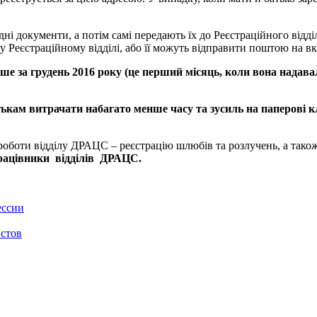
 документи, а потім самі передають їх до Реєстраційного відді
 Реєстраційному відділі, або її можуть відправити поштою на вка
ше за грудень 2016 року (це перший місяць, коли вона надава
ькам витрачати набагато менше часу та зусиль на паперові к
оти відділу ДРАЦС – реєстрацію шлюбів та розлучень, а також пр
працівники відділів ДРАЦС.
ессии
истов