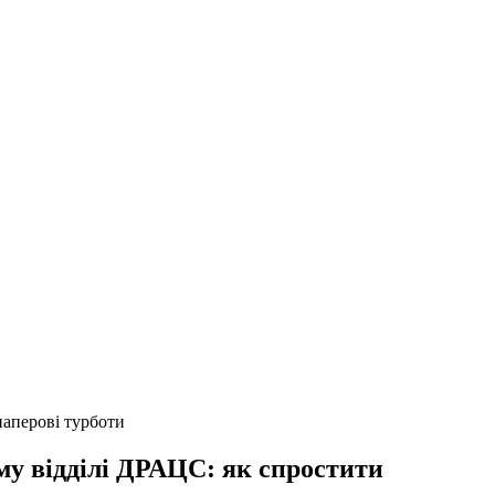
паперові турботи
му відділі ДРАЦС: як спростити