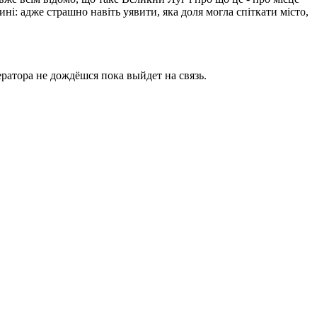
ині: адже страшно навіть уявити, яка доля могла спіткати місто,
ратора не дождёшся пока выйдет на связь.