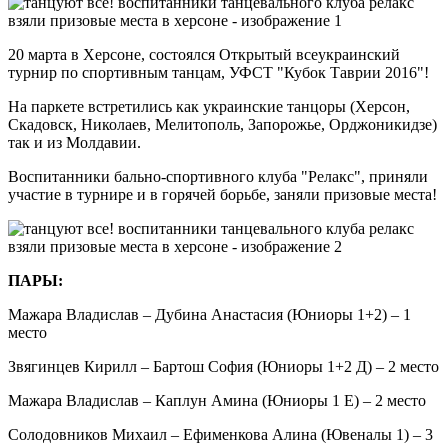
20 марта в Херсоне, состоялся Открытый всеукраинский
турнир по спортивным танцам, УФСТ "Кубок Таврии 2016"!
На паркете встретились как украинские танцоры (Херсон,
Скадовск, Николаев, Мелитополь, Запорожье, Орджоникидзе)
так и из Молдавии.
Воспитанники бально-спортивного клуба "Релакс", приняли
участие в турнире и в горячей борьбе, заняли призовые места!
ПАРЫ:
Мажара Владислав – Дубина Анастасия (Юниоры 1+2) – 1
место
Звягинцев Кирилл – Бартош София (Юниоры 1+2 Д) – 2 место
Мажара Владислав – Каплун Амина (Юниоры 1 Е) – 2 место
Солодовников Михаил – Ефименкова Алина (Ювеналы 1) – 3