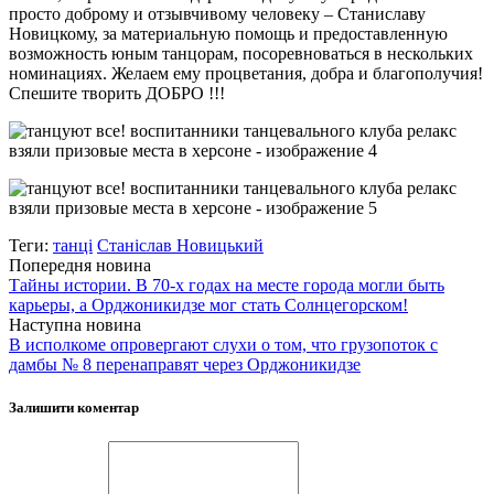
просто доброму и отзывчивому человеку – Станиславу
Новицкому, за материальную помощь и предоставленную
возможность юным танцорам, посоревноваться в нескольких
номинациях. Желаем ему процветания, добра и благополучия!
Спешите творить ДОБРО !!!
Теги:
танці
Станіслав Новицький
Попередня новина
Тайны истории. В 70-х годах на месте города могли быть
карьеры, а Орджоникидзе мог стать Солнцегорском!
Наступна новина
В исполкоме опровергают слухи о том, что грузопоток с
дамбы № 8 перенаправят через Орджоникидзе
Залишити коментар