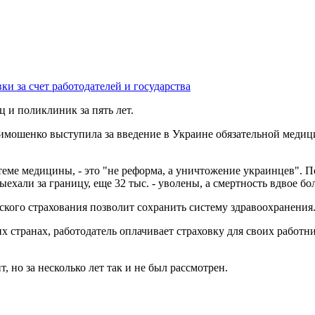
 и поликлиник за пять лет.
ошенко выступила за введение в Украине обязательной медицин
еме медицины, - это "не реформа, а уничтожение украинцев". П
ехали за границу, еще 32 тыс. - уволены, а смертность вдвое б
ского страхования позволит сохранить систему здравоохранения
 странах, работодатель оплачивает страховку для своих работник
 но за несколько лет так и не был рассмотрен.