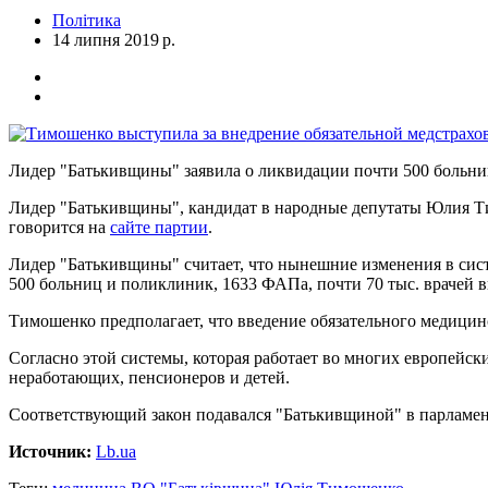
Політика
14 липня 2019 р.
Лидер "Батькивщины" заявила о ликвидации почти 500 больниц
Лидер "Батькивщины", кандидат в народные депутаты Юлия Тим
говорится на
сайте партии
.
Лидер "Батькивщины" считает, что нынешние изменения в сист
500 больниц и поликлиник, 1633 ФАПа, почти 70 тыс. врачей вы
Тимошенко предполагает, что введение обязательного медицин
Согласно этой системы, которая работает во многих европейских
неработающих, пенсионеров и детей.
Соответствующий закон подавался "Батькивщиной" в парламент,
Источник:
Lb.ua