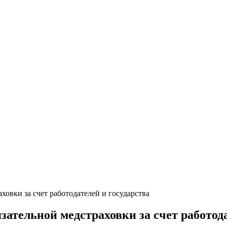
овки за счет работодателей и государства
ательной медстраховки за счет работода