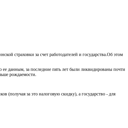
ской страховки за счет работодателей и государства.Об этом
о ее данным, за последние пять лет были ликвидированы почти
ольше рождаемости.
.
ов (получая за это налоговую скидку), а государство - для