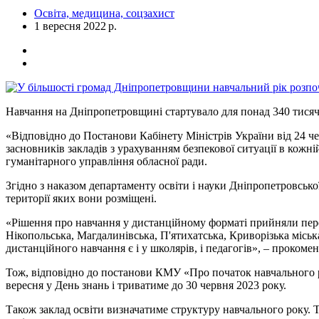
Освіта, медицина, соцзахист
1 вересня 2022 р.
Навчання на Дніпропетровщині стартувало для понад 340 тисяч 
«Відповідно до Постанови Кабінету Міністрів України від 24 че
засновників закладів з урахуванням безпекової ситуації в кожні
гуманітарного управління обласної ради.
Згідно з наказом департаменту освіти і науки Дніпропетровськ
території яких вони розміщені.
«Рішення про навчання у дистанційному форматі прийняли пере
Нікопольська, Магдалинівська, П'ятихатська, Криворізька міська
дистанційного навчання є і у школярів, і педагогів», – проком
Тож, відповідно до постанови КМУ «Про початок навчального ро
вересня у День знань і триватиме до 30 червня 2023 року.
Також заклад освіти визначатиме структуру навчального року. Т