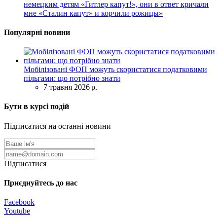
немецким детям «Гитлер капут!», они в ответ кричали
мне «Сталин капут» и корчили рожицы»
Популярні новини
Мобілізовані ФОП можуть скористатися податковими
пільгами: що потрібно знати
7 травня 2026 р.
Бути в курсі подій
Підписатися на останні новини
Підписатися
Приєднуйтесь до нас
Facebook
Youtube