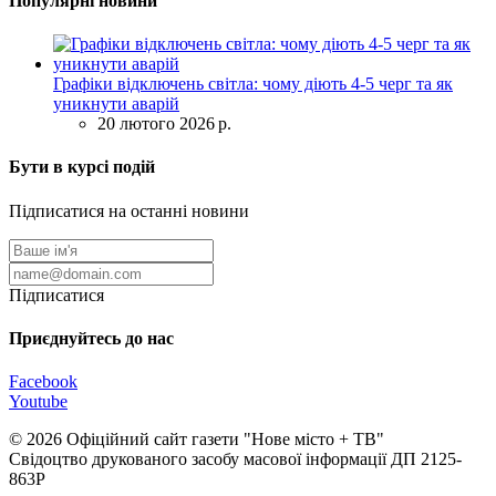
Популярні новини
Графіки відключень світла: чому діють 4-5 черг та як
уникнути аварій
20 лютого 2026 р.
Бути в курсі подій
Підписатися на останні новини
Підписатися
Приєднуйтесь до нас
Facebook
Youtube
© 2026 Офіційний сайт газети "Нове мiсто + ТВ"
Свідоцтво друкованого засобу масової інформації ДП 2125-
863Р