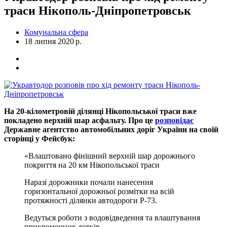
траси Нікополь-Дніпропетровськ
Комунальна сфера
18 липня 2020 р.
На 20-кілометровій ділянці Нікопольської траси вже
покладено верхній шар асфальту. Про це
розповідає
Державне агентство автомобільних доріг України на своїй
сторінці у Фейсбук:
«Влаштовано фінішний верхній шар дорожнього
покриття на 20 км Нікопольської траси
Наразі дорожники почали нанесення
горизонтальної дорожньої розмітки на всій
протяжності ділянки автодороги Р-73.
Ведуться роботи з водовідведення та влаштування
прикромочних лотків.