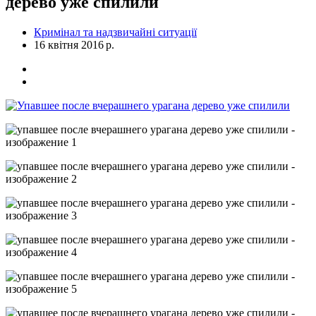
дерево уже спилили
Кримінал та надзвичайні ситуації
16 квітня 2016 р.