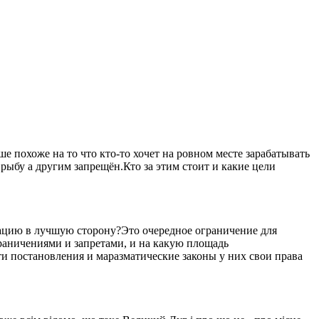
 похоже на то что кто-то хочет на ровном месте зарабатывать
рыбу а другим запрещён.Кто за этим стоит и какие цели
уацию в лучшую сторону?Это очередное ограничение для
ограничениями и запретами, и на какую площадь
ти постановления и маразматические законы у них свои права