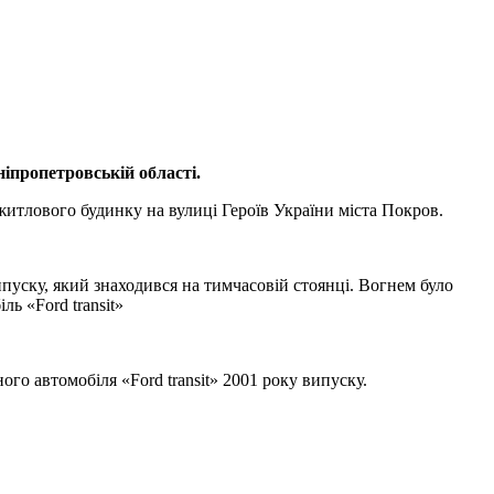
пропетровській області.
итлового будинку на вулиці Героїв України міста Покров.
пуску, який знаходився на тимчасовій стоянці. Вогнем було
ь «Ford transit»
го автомобіля «Ford transit» 2001 року випуску.