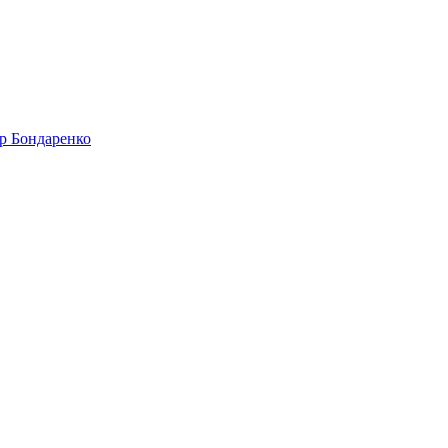
др Бондаренко