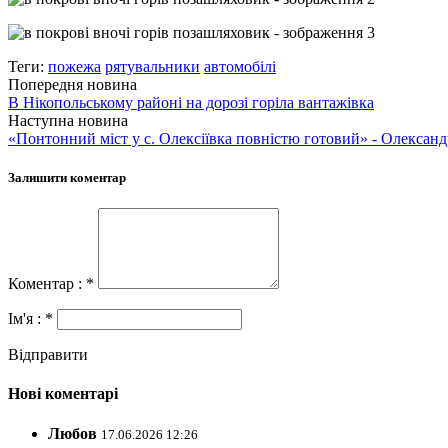
Теги:
пожежа
рятувальники
автомобілі
Попередня новина
В Нікопольському районі на дорозі горіла вантажівка
Наступна новина
«Понтонний міст у с. Олексіївка повністю готовий» - Олексан
Залишити коментар
Коментар : *
Ім'я : *
Відправити
Нові коментарі
Любов
17.06.2026 12:26