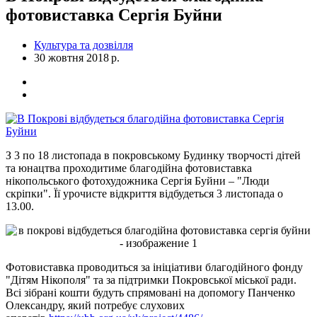
фотовиставка Сергія Буйни
Культура та дозвілля
30 жовтня 2018 р.
З 3 по 18 листопада в покровському Будинку творчості дітей
та юнацтва проходитиме благодійна фотовиставка
нікопольського фотохудожника Сергія Буйни – "Люди
скріпки". Її урочисте відкриття відбудеться 3 листопада о
13.00.
Фотовиставка проводиться за ініціативи благодійного фонду
"Дітям Нікополя" та за підтримки Покровської міської ради.
Всі зібрані кошти будуть спрямовані на допомогу Панченко
Олександру, який потребує слухових