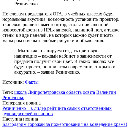
Резниченко.
По словам председателя ОГА, в учебных классах будет
нормальная акустика, возможность установить проектор,
тканевые роллеты вместо штор, столы повышенной
износостойкости из HPL-панелей, наливной пол, а также
стены в виде панелей, на которых можно будет писать
маркером и вешать любые рисунки и объявления.
– Мы также планируем создать цветовую
навигацию – каждый кабинет в зависимости от
предмета получит свой цвет. В таких школах все
будет просто, но при этом современно, открыто и
аккуратно, – заявил Резниченко.
Источник:
Факты
Теги:
школа
Дніпропетровська область
освіта
Валентин
Резніченко
Попередня новина
Резниченко – в лидер рейтинга самых ответственных
руководителей регионов
Наступна новина
Благодарим горожан за пожертвования на возведение храма!