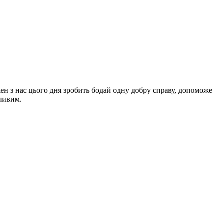
ен з нас цього дня зробить бодай одну добру справу, допоможе
сливим.