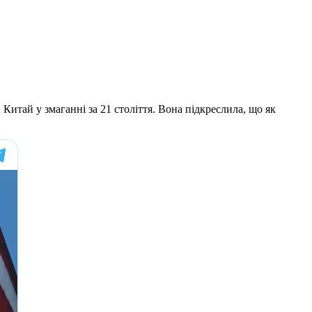
итай у змаганні за 21 століття. Вона підкреслила, що як