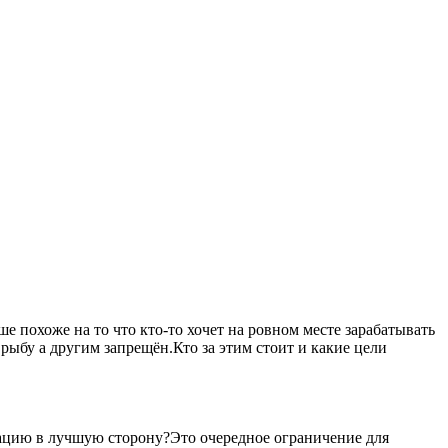
 похоже на то что кто-то хочет на ровном месте зарабатывать
рыбу а другим запрещён.Кто за этим стоит и какие цели
уацию в лучшую сторону?Это очередное ограничение для