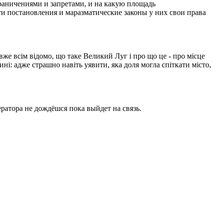
ограничениями и запретами, и на какую площадь
ти постановления и маразматические законы у них свои права
вже всім відомо, що таке Великий Луг і про що це - про місце
ині: адже страшно навіть уявити, яка доля могла спіткати місто,
ратора не дождёшся пока выйдет на связь.