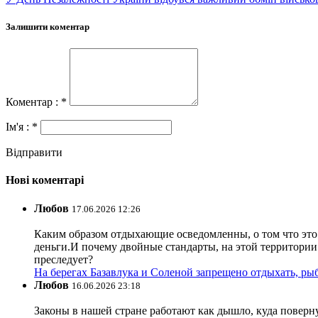
Залишити коментар
Коментар : *
Ім'я : *
Відправити
Нові коментарі
Любов
17.06.2026 12:26
Каким образом отдыхающие осведомленны, о том что это з
деньги.И почему двойные стандарты, на этой территории 
преследует?
На берегах Базавлука и Соленой запрещено отдыхать, рыб
Любов
16.06.2026 23:18
Законы в нашей стране работают как дышло, куда поверн