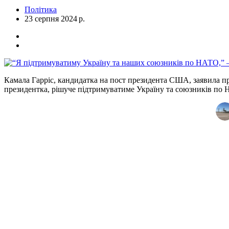
Політика
23 серпня 2024 р.
Камала Гарріс, кандидатка на пост президента США, заявила пр
президентка, рішуче підтримуватиме Україну та союзників по