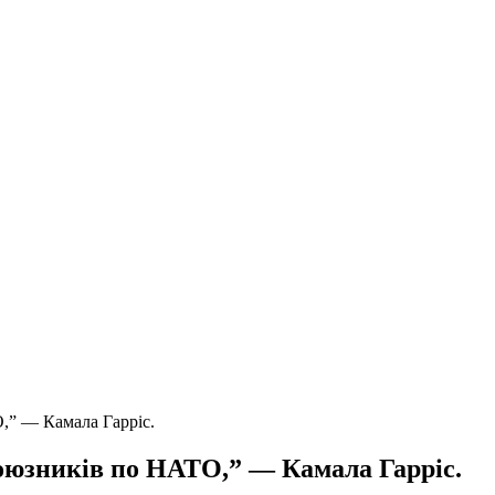
,” — Камала Гарріс.
оюзників по НАТО,” — Камала Гарріс.