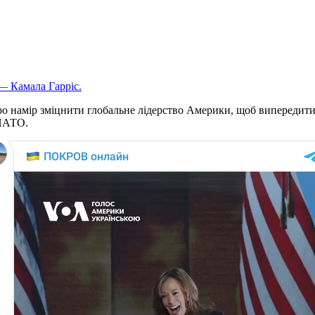
о намір зміцнити глобальне лідерство Америки, щоб випередити К
 НАТО.