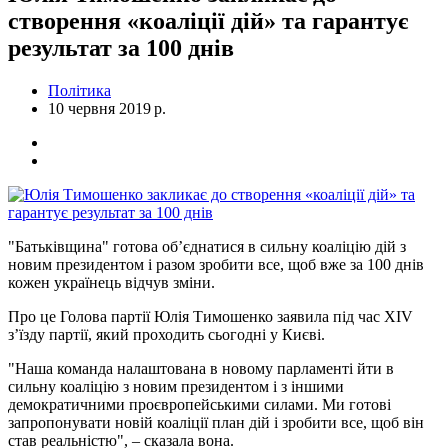
створення «коаліції дій» та гарантує
результат за 100 днів
Політика
10 червня 2019 р.
"Батьківщина" готова об’єднатися в сильну коаліцію дій з
новим президентом і разом зробити все, щоб вже за 100 днів
кожен українець відчув зміни.
Про це Голова партії Юлія Тимошенко заявила під час XIV
з’їзду партії, який проходить сьогодні у Києві.
"Наша команда налаштована в новому парламенті йти в
сильну коаліцію з новим президентом і з іншими
демократичними проєвропейськими силами. Ми готові
запропонувати новій коаліції план дій і зробити все, щоб він
став реальністю", – сказала вона.