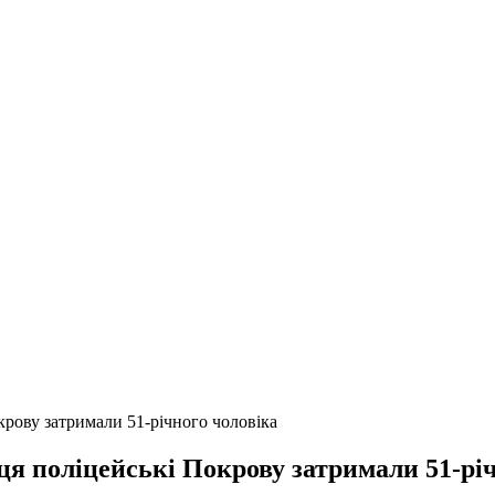
крову затримали 51-річного чоловіка
ця поліцейські Покрову затримали 51-рі