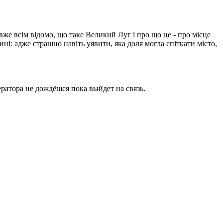
вже всім відомо, що таке Великий Луг і про що це - про місце
ині: адже страшно навіть уявити, яка доля могла спіткати місто,
ратора не дождёшся пока выйдет на связь.