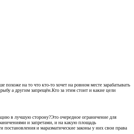
 похоже на то что кто-то хочет на ровном месте зарабатывать
рыбу а другим запрещён.Кто за этим стоит и какие цели
уацию в лучшую сторону?Это очередное ограничение для
ограничениями и запретами, и на какую площадь
ти постановления и маразматические законы у них свои права