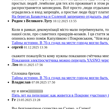
простых людей ,темболие для тех кто проживает в этом ри
распространяется заповедник. Всё просто ,люди отдыхающ
оградились и вход запрещён, а простые люди будут плати
На берегах Базавлука и Соленой запрещено отдыхать, рыб
Родом з Великого Лугу
10.12.2025 13:55
Коли в рамках декомунізації місто мали переіменувати, то
нашої сили, про славетних пращурів-козаків. І ця стаття з
опинись воно поміж Капулівкою і Покровським, "біля вод
Тайны истории. В 70-х годах на месте города могли быть
сергей
01.12.2025 13:36
скажите пожалуйста кому нужны показания счётчика мне и
Показания электросчетчика можно передать YASNO через
Лео
09.11.2025 17:56
Сплошна брехня.
Тайны истории. В 70-х годах на месте города могли быть
Владислав
07.09.2025 17:50
ну и шиза))))))))))))
Пять лет на пепелище: как живется в Покрове участник
Fr
23.05.2025 23:28
Вы безграмотные существа не Сырко, а Сирко!