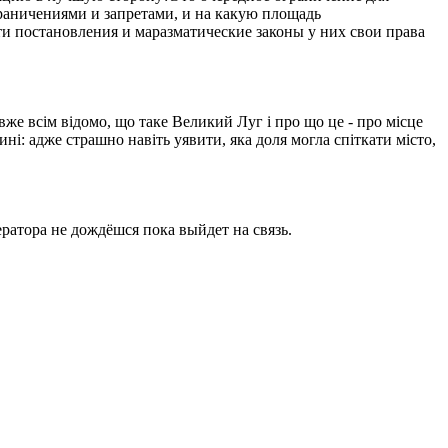
ограничениями и запретами, и на какую площадь
ти постановления и маразматические законы у них свои права
вже всім відомо, що таке Великий Луг і про що це - про місце
ині: адже страшно навіть уявити, яка доля могла спіткати місто,
ратора не дождёшся пока выйдет на связь.