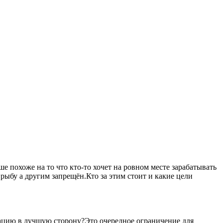
 похоже на то что кто-то хочет на ровном месте зарабатывать
рыбу а другим запрещён.Кто за этим стоит и какие цели
уацию в лучшую сторону?Это очередное ограничение для