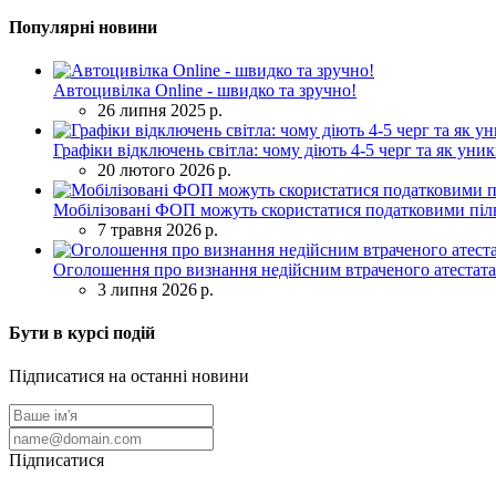
Популярні новини
Автоцивілка Online - швидко та зручно!
26 липня 2025 р.
Графіки відключень світла: чому діють 4-5 черг та як уни
20 лютого 2026 р.
Мобілізовані ФОП можуть скористатися податковими піль
7 травня 2026 р.
Оголошення про визнання недійсним втраченого атестата
3 липня 2026 р.
Бути в курсі подій
Підписатися на останні новини
Підписатися