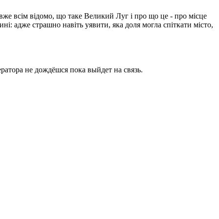
вже всім відомо, що таке Великий Луг і про що це - про місце
ині: адже страшно навіть уявити, яка доля могла спіткати місто,
ратора не дождёшся пока выйдет на связь.