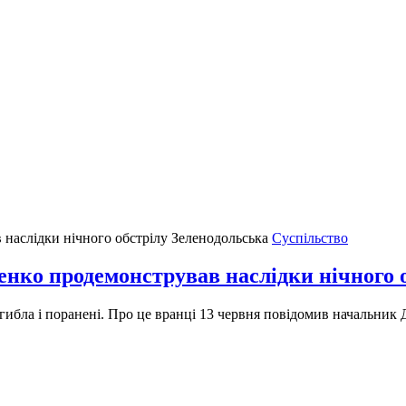
Суспільство
ченко продемонстрував наслідки нічного 
гибла і поранені. Про це вранці 13 червня повідомив начальник 