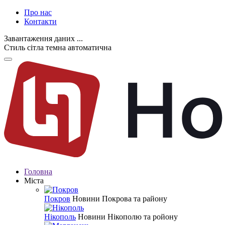
Про нас
Контакти
Завантаження даних ...
Стиль
сітла
темна
автоматична
Головна
Міста
Покров
Новини Покрова та району
Нікополь
Новини Нікополю та ройону