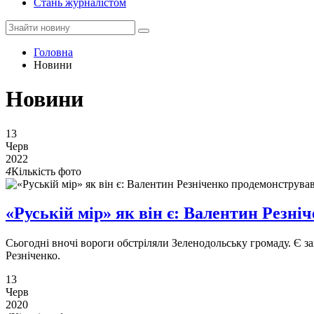
Стань журналістом
Головна
Новини
Новини
13
Черв
2022
4
Кількість фото
«Руській мір» як він є: Валентин Резні
Сьогодні вночі вороги обстріляли Зеленодольську громаду. Є за
Резніченко.
13
Черв
2020