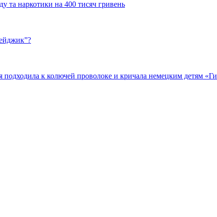
у та наркотики на 400 тисяч гривень
бейджик”?
подходила к колючей проволоке и кричала немецким детям «Гит