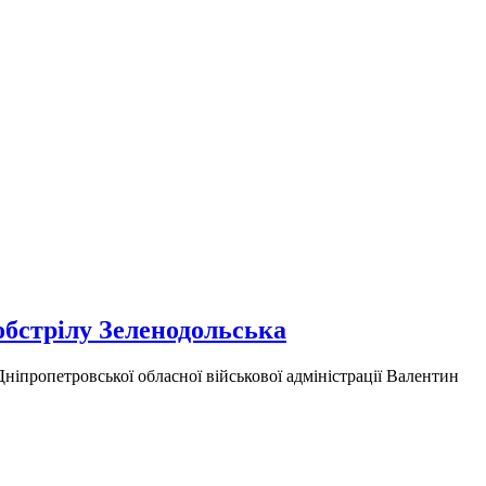
обстрілу Зеленодольська
Дніпропетровської обласної військової адміністрації Валентин