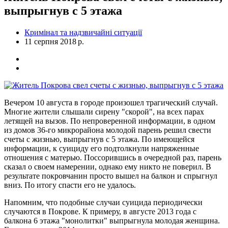
выпрыгнув с 5 этажа
Кримінал та надзвичайні ситуації
11 серпня 2018 р.
Вечером 10 августа в городе произошел трагический случай.
Многие жители слышали сирену "скорой", на всех парах
летящей на вызов. По непроверенной информации, в одном
из домов 36-го микрорайона молодой парень решил свести
счеты с жизнью, выпрыгнув с 5 этажа. По имеющейся
информации, к суициду его подтолкнули напряженные
отношения с матерью. Поссорившись в очередной раз, парень
сказал о своем намерении, однако ему никто не поверил. В
результате покровчанин просто вышел на балкон и спрыгнул
вниз. По итогу спасти его не удалось.
Напомним, что подобные случаи суицида периодически
случаются в Покрове. К примеру, в августе 2013 года с
балкона 6 этажа "монолитки" выпрыгнула молодая женщина.