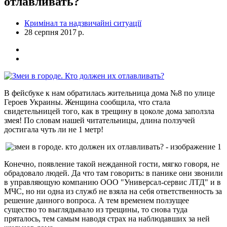
отлавливать?
Кримінал та надзвичайні ситуації
28 серпня 2017 р.
В фейсбуке к нам обратилась жительница дома №8 по улице
Героев Украины. Женщина сообщила, что стала
свидетельницей того, как в трещину в цоколе дома заползла
змея! По словам нашей читательницы, длина ползучей
достигала чуть ли не 1 метр!
Конечно, появление такой нежданной гости, мягко говоря, не
обрадовало людей. Да что там говорить: в панике они звонили
в управляющую компанию ООО "Универсал-сервис ЛТД" и в
МЧС, но ни одна из служб не взяла на себя ответственность за
решение данного вопроса. А тем временем ползущее
существо то выглядывало из трещины, то снова туда
пряталось, тем самым наводя страх на наблюдавших за ней