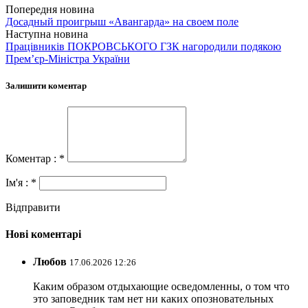
Попередня новина
Досадный проигрыш «Авангарда» на своем поле
Наступна новина
Працівників ПОКРОВСЬКОГО ГЗК нагородили подякою
Прем’єр-Міністра України
Залишити коментар
Коментар : *
Ім'я : *
Відправити
Нові коментарі
Любов
17.06.2026 12:26
Каким образом отдыхающие осведомленны, о том что
это заповедник там нет ни каких опозновательных