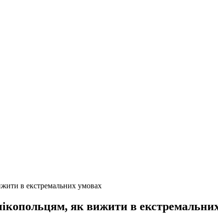
вижити в екстремальних умовах
нікопольцям, як вижити в екстремальни