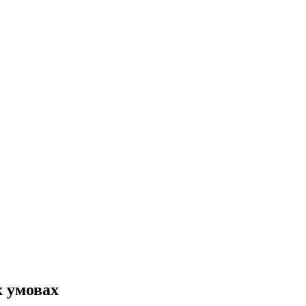
х умовах