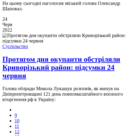
На цьому сьогодні наголосив міський голова Олександр
Шаповал.
24
Черв
2022
Суспільство
Протягом дня окупанти обстріляли
Криворізький район: підсумки 24
червня
Голова облради Микола Лукашук розповів, як минув на
Дніпропетровщині 121 день повномасштабного воєнного
вторгнення рф в Україну:
9
10
11
12