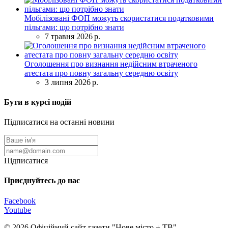
Мобілізовані ФОП можуть скористатися податковими
пільгами: що потрібно знати
7 травня 2026 р.
Оголошення про визнання недійсним втраченого
атестата про повну загальну середню освіту
3 липня 2026 р.
Бути в курсі подій
Підписатися на останні новини
Підписатися
Приєднуйтесь до нас
Facebook
Youtube
© 2026 Офіційний сайт газети "Нове мiсто + ТВ"