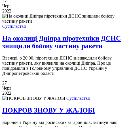
27
Черв
2022
Суспільство
На околицi Днiпра піротехніки ДСНС
знищили бойову частину ракети
Ввечері, о 20:00, піротехніки ДСНС знешкодили бойову
частину ракети, яку виявили на околиці Дніпра. Про це
повідомили в Головному управлінні ДСНС України у
Дніпропетровській області.
27
Черв
2022
Суспільство
ПОКРОВ ЗНОВУ У ЖАЛОБІ
Боронячи Україну від російських загарбників, загинув наш