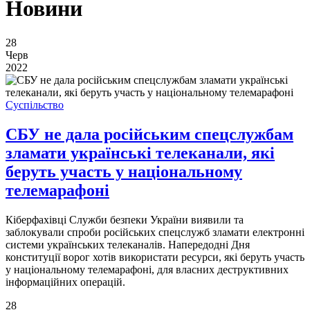
Новини
28
Черв
2022
Суспільство
СБУ не дала російським спецслужбам
зламати українські телеканали, які
беруть участь у національному
телемарафоні
Кіберфахівці Служби безпеки України виявили та
заблокували спроби російських спецслужб зламати електронні
системи українських телеканалів. Напередодні Дня
конституції ворог хотів використати ресурси, які беруть участь
у національному телемарафоні, для власних деструктивних
інформаційних операцій.
28