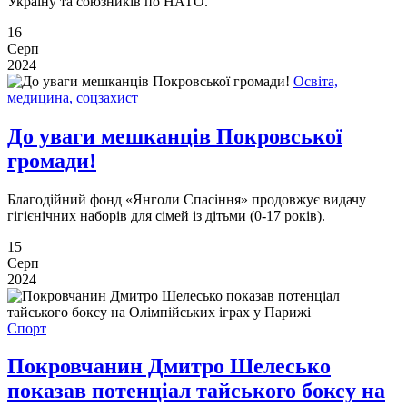
Україну та союзників по НАТО.
16
Серп
2024
Освіта,
медицина, соцзахист
До уваги мешканців Покровської
громади!
Благодійний фонд «Янголи Спасіння» продовжує видачу
гігієнічних наборів для сімей із дітьми (0-17 років).
15
Серп
2024
Спорт
Покровчанин Дмитро Шелесько
показав потенціал тайського боксу на