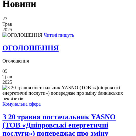
Новини
27
Трав
2025
Читачі пишуть
ОГОЛОШЕННЯ
Оголошення
05
Трав
2025
Комунальна сфера
З 20 травня постачальник YASNO
(ТОВ «Дніпровські енергетичні
послуги») попереджає про зміну