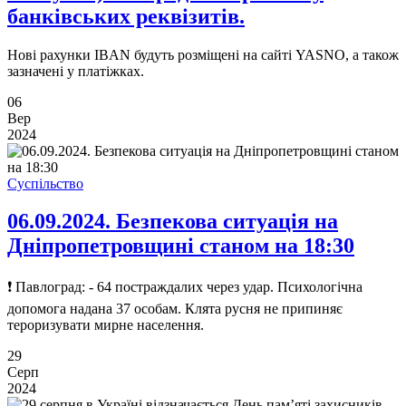
банківських реквізитів.
Нові рахунки IBAN будуть розміщені на сайті YASNO, а також
зазначені у платіжках.
06
Вер
2024
Суспільство
06.09.2024. Безпекова ситуація на
Дніпропетровщині станом на 18:30
❗ Павлоград: - 64 постраждалих через удар. Психологічна
допомога надана 37 особам. Клята русня не припиняє
тероризувати мирне населення.
29
Серп
2024