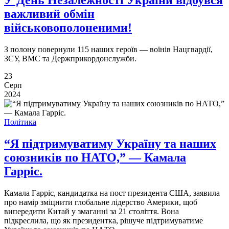
У День Незалежності України відбувся
важливий обмін
військовополоненими!
З полону повернули 115 наших героїв — воїнів Нацгвардії,
ЗСУ, ВМС та Держприкордонслужби.
23
Серп
2024
Політика
“Я підтримуватиму Україну та наших
союзників по НАТО,” — Камала
Гарріс.
Камала Гарріс, кандидатка на пост президента США, заявила
про намір зміцнити глобальне лідерство Америки, щоб
випередити Китай у змаганні за 21 століття. Вона
підкреслила, що як президентка, рішуче підтримуватиме