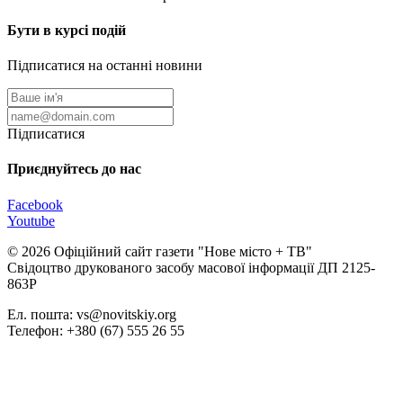
Бути в курсі подій
Підписатися на останні новини
Підписатися
Приєднуйтесь до нас
Facebook
Youtube
© 2026 Офіційний сайт газети "Нове мiсто + ТВ"
Свідоцтво друкованого засобу масової інформації ДП 2125-
863Р
Ел. пошта: vs@novitskiy.org
Телефон: +380 (67) 555 26 55