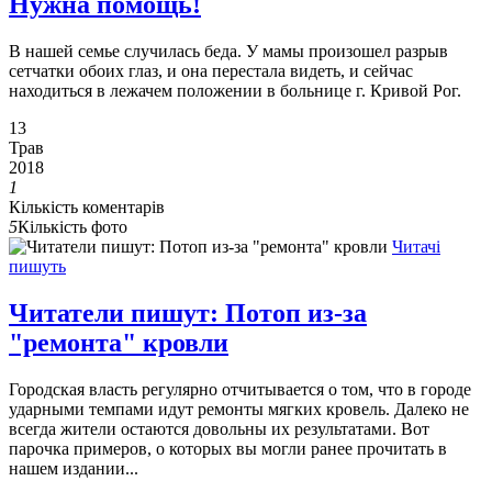
Нужна помощь!
В нашей семье случилась беда. У мамы произошел разрыв
сетчатки обоих глаз, и она перестала видеть, и сейчас
находиться в лежачем положении в больнице г. Кривой Рог.
13
Трав
2018
1
Кількість коментарів
5
Кількість фото
Читачі
пишуть
Читатели пишут: Потоп из-за
"ремонта" кровли
Городская власть регулярно отчитывается о том, что в городе
ударными темпами идут ремонты мягких кровель. Далеко не
всегда жители остаются довольны их результатами. Вот
парочка примеров, о которых вы могли ранее прочитать в
нашем издании...