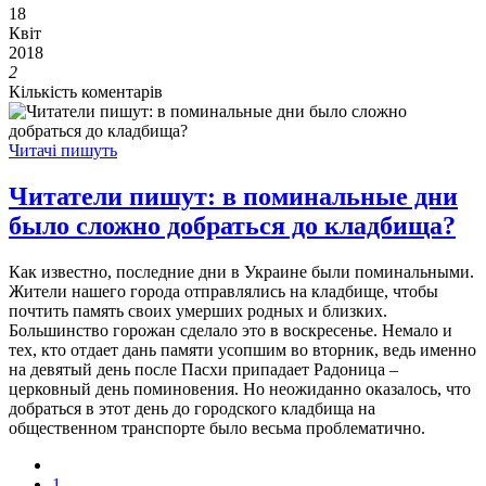
18
Квіт
2018
2
Кількість коментарів
Читачі пишуть
Читатели пишут: в поминальные дни
было сложно добраться до кладбища?
Как известно, последние дни в Украине были поминальными.
Жители нашего города отправлялись на кладбище, чтобы
почтить память своих умерших родных и близких.
Большинство горожан сделало это в воскресенье. Немало и
тех, кто отдает дань памяти усопшим во вторник, ведь именно
на девятый день после Пасхи припадает Радоница –
церковный день поминовения. Но неожиданно оказалось, что
добраться в этот день до городского кладбища на
общественном транспорте было весьма проблематично.
1