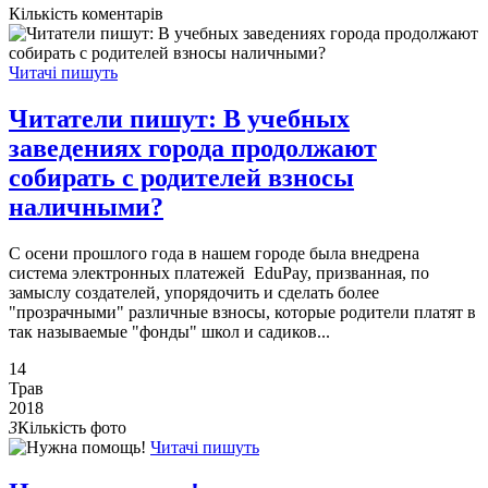
Кількість коментарів
Читачі пишуть
Читатели пишут: В учебных
заведениях города продолжают
собирать с родителей взносы
наличными?
С осени прошлого года в нашем городе была внедрена
система электронных платежей EduPay, призванная, по
замыслу создателей, упорядочить и сделать более
"прозрачными" различные взносы, которые родители платят в
так называемые "фонды" школ и садиков...
14
Трав
2018
3
Кількість фото
Читачі пишуть