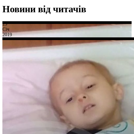
Новини від читачів
25
Січ
2019