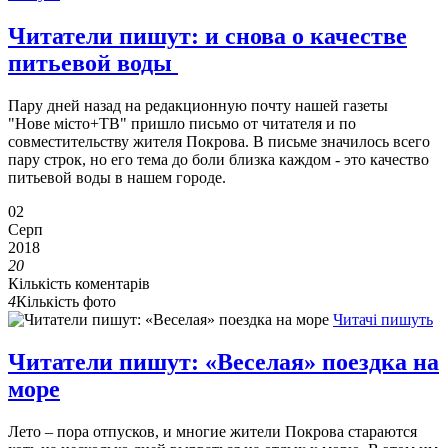
Читатели пишут: и снова о качестве
питьевой воды
Пару дней назад на редакционную почту нашей газеты
"Нове місто+ТВ" пришло письмо от читателя и по
совместительству жителя Покрова. В письме значилось всего
пару строк, но его тема до боли близка каждом - это качество
питьевой воды в нашем городе.
02
Серп
2018
20
Кількість коментарів
4
Кількість фото
Читачі пишуть
Читатели пишут: «Веселая» поездка на
море
Лето – пора отпусков, и многие жители Покрова стараются