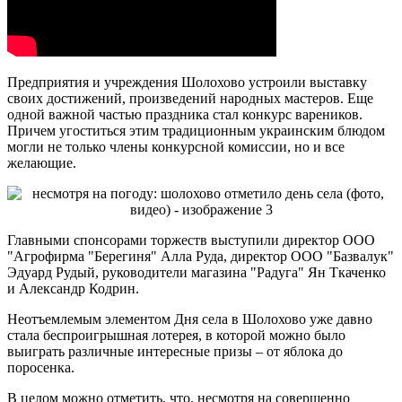
Предприятия и учреждения Шолохово устроили выставку
своих достижений, произведений народных мастеров. Еще
одной важной частью праздника стал конкурс вареников.
Причем угоститься этим традиционным украинским блюдом
могли не только члены конкурсной комиссии, но и все
желающие.
Главными спонсорами торжеств выступили директор ООО
"Агрофирма "Берегиня" Алла Руда, директор ООО "Базвалук"
Эдуард Рудый, руководители магазина "Радуга" Ян Ткаченко
и Александр Кодрин.
Неотъемлемым элементом Дня села в Шолохово уже давно
стала беспроигрышная лотерея, в которой можно было
выиграть различные интересные призы – от яблока до
поросенка.
В целом можно отметить, что, несмотря на совершенно