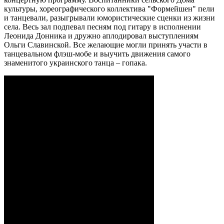
культуры, хореографического коллектива "Формейшен" пели
и танцевали, разыгрывали юмористические сценки из жизни
села. Весь зал подпевал песням под гитару в исполнении
Леонида Донника и дружно аплодировал выступлениям
Ольги Славинской. Все желающие могли принять участи в
танцевальном флэш-мобе и выучить движения самого
знаменитого украинского танца – гопака.