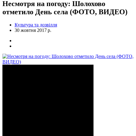
Несмотря на погоду: Шолохово
отметило День села (ФОТО, ВИДЕО)
Культура та дозвілля
30 жовтня 2017 р.