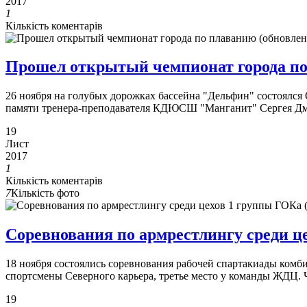
2017
1
Кількість коментарів
Прошел открытый чемпионат города по
26 ноября на голубых дорожках бассейна "Дельфин" состоялся
памяти тренера-преподавателя КДЮСШ "Манганит" Сергея Дми
19
Лист
2017
1
Кількість коментарів
7
Кількість фото
Соревнования по армрестлингу среди
18 ноября состоялись соревнования рабочей спартакиады комби
спортсмены Северного карьера, третье место у команды ЖДЦ. Ч
19