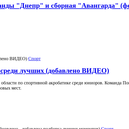
манды "Днепр" и сборная "Авангарда" (
Спорт
 среди лучших (добавлено ВИДЕО)
 области по спортивной акробатике среди юниоров. Команда По
овых мест.
Спорт