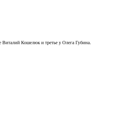
е Виталий Кошелюк и третье у Олега Губина.