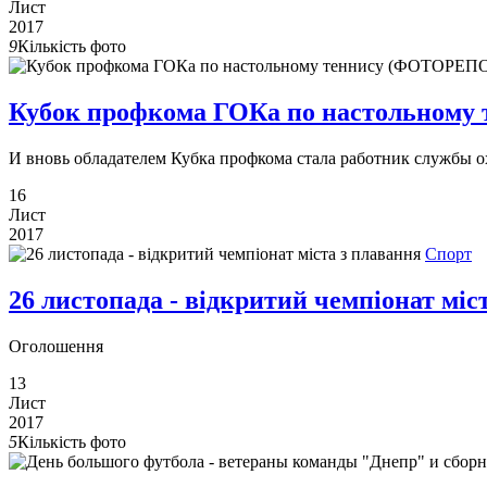
Лист
2017
9
Кількість фото
Кубок профкома ГОКа по настольном
И вновь обладателем Кубка профкома стала работник службы о
16
Лист
2017
Спорт
26 листопада - відкритий чемпіонат міс
Оголошення
13
Лист
2017
5
Кількість фото