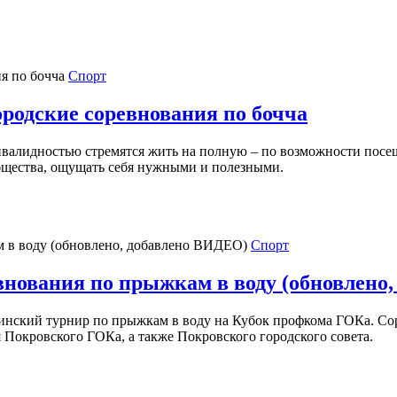
Спорт
родские соревнования по бочча
нвалидностью стремятся жить на полную – по возможности посе
общества, ощущать себя нужными и полезными.
Спорт
внования по прыжкам в воду (обновлено
краинский турнир по прыжкам в воду на Кубок профкома ГОКа.
Покровского ГОКа, а также Покровского городского совета.