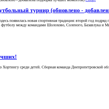
тбольный турнир (обновлено - добавлен
десь появилась новая спортивная традиция: второй год подряд 
 футболу между командами Шолохово, Соленого, Базавлука и М
учших!
 Хортингу среди детей. Сборная команда Днепропетровской обла