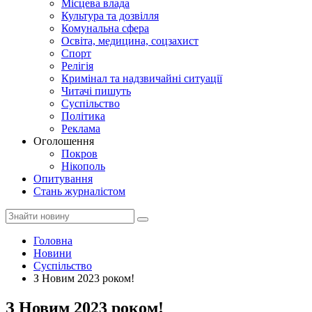
Місцева влада
Культура та дозвілля
Комунальна сфера
Освіта, медицина, соцзахист
Спорт
Релігія
Кримінал та надзвичайні ситуації
Читачі пишуть
Суспільство
Політика
Реклама
Оголошення
Покров
Нікополь
Опитування
Стань журналістом
Головна
Новини
Суспільство
З Новим 2023 роком!
З Новим 2023 роком!