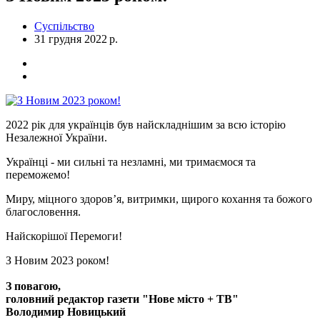
Суспільство
31 грудня 2022 р.
2022 рік для українців був найскладнішим за всю історію
Незалежної України.
Українці - ми сильні та незламні, ми тримаємося та
переможемо!
Миру, міцного здоровʼя, витримки, щирого кохання та божого
благословення.
Найскорішої Перемоги!
З Новим 2023 роком!
З повагою,
головний редактор газети "Нове місто + ТВ"
Володимир Новицький