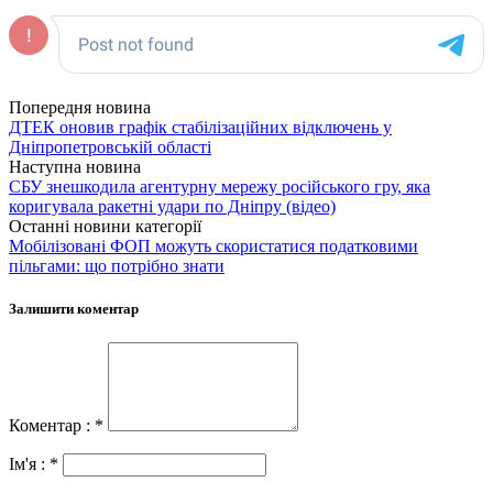
Попередня новина
ДТЕК оновив графік стабілізаційних відключень у
Дніпропетровській області
Наступна новина
СБУ знешкодила агентурну мережу російського гру, яка
коригувала ракетні удари по Дніпру (відео)
Останні новини категорії
Мобілізовані ФОП можуть скористатися податковими
пільгами: що потрібно знати
Залишити коментар
Коментар : *
Ім'я : *