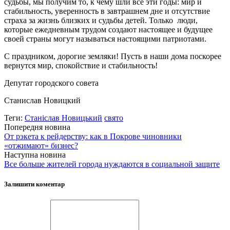
судьбы, мы получим то, к чему шли все эти годы: мир и
стабильность, уверенность в завтрашнем дне и отсутствие
страха за жизнь близких и судьбы детей. Только люди,
которые ежедневным трудом создают настоящее и будущее
своей страны могут называться настоящими патриотами.
С праздником, дорогие земляки! Пусть в наши дома поскорее
вернутся мир, спокойствие и стабильность!
Депутат городского совета
Станислав Новицкий
Теги:
Станіслав Новицький
свято
Попередня новина
От рэкета к рейдерству: как в Покрове чиновники
«отжимают» бизнес?
Наступна новина
Все больше жителей города нуждаются в социальной защите
Залишити коментар