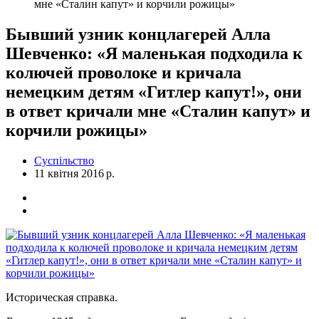
мне «Сталин капут» и корчили рожицы»
Бывший узник концлагерей Алла
Шевченко: «Я маленькая подходила к
колючей проволоке и кричала
немецким детям «Гитлер капут!», они
в ответ кричали мне «Сталин капут» и
корчили рожицы»
Суспільство
11 квітня 2016 р.
Историческая справка.