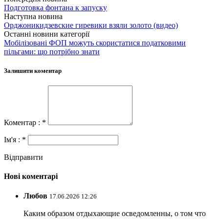
Подготовка фонтана к запуску
Наступна новина
Орджоникидзевские гиревики взяли золото (видео)
Останні новини категорії
Мобілізовані ФОП можуть скористатися податковими
пільгами: що потрібно знати
Залишити коментар
Коментар : *
Ім'я : *
Відправити
Нові коментарі
Любов
17.06.2026 12:26
Каким образом отдыхающие осведомленны, о том что