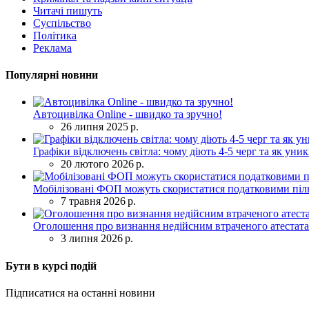
Читачі пишуть
Суспільство
Політика
Реклама
Популярні новини
Автоцивілка Online - швидко та зручно!
26 липня 2025 р.
Графіки відключень світла: чому діють 4-5 черг та як уни
20 лютого 2026 р.
Мобілізовані ФОП можуть скористатися податковими піль
7 травня 2026 р.
Оголошення про визнання недійсним втраченого атестата
3 липня 2026 р.
Бути в курсі подій
Підписатися на останні новини