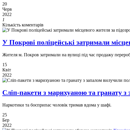
20
Черв
2022
1
Кількість коментарів
У Покрові поліцейські затримали місцев
Жителя м. Покров затримали на вулиці під час продажу перероб
15
Квіт
2022
Сліп-пакети з марихуаною та гранату з
​​​​​​​Наркотики та боєприпас чоловік тримав вдома у шафі.
25
Бер
2022