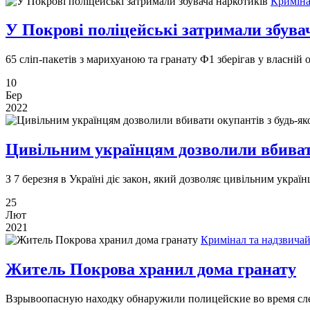
Криміна
У Покрові поліцейські затримали збува
65 сліп-пакетів з марихуаною та гранату Ф1 зберігав у власній
10
Бер
2022
Цивільним українцям дозволили вбивати
З 7 березня в Україні діє закон, який дозволяє цивільним україн
25
Лют
2021
Кримінал та надзвичай
Житель Покрова хранил дома гранату
Взрывоопасную находку обнаружили полицейские во время сл