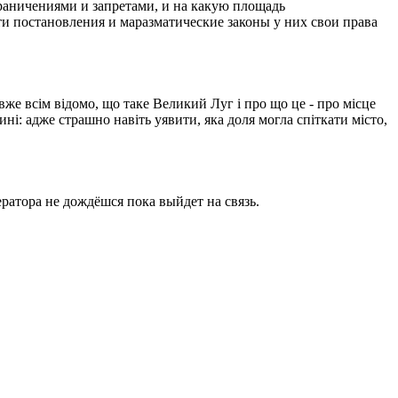
ограничениями и запретами, и на какую площадь
ти постановления и маразматические законы у них свои права
вже всім відомо, що таке Великий Луг і про що це - про місце
ині: адже страшно навіть уявити, яка доля могла спіткати місто,
ратора не дождёшся пока выйдет на связь.