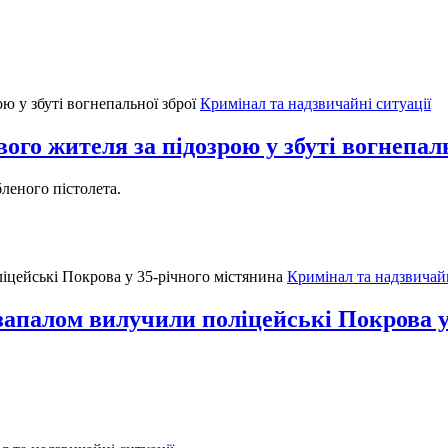
Кримінал та надзвичайні ситуації
ого жителя за підозрою у збуті вогнепаль
леного пістолета.
Кримінал та надзвичайн
 запалом вилучили поліцейські Покрова у