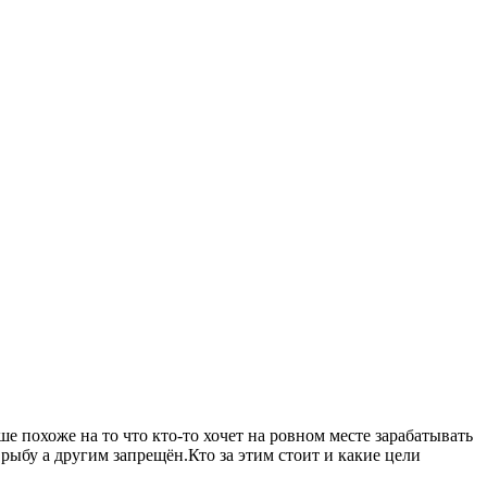
 похоже на то что кто-то хочет на ровном месте зарабатывать
рыбу а другим запрещён.Кто за этим стоит и какие цели