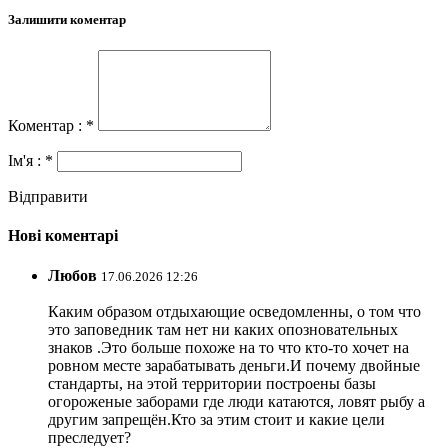
Залишити коментар
Коментар : *
Ім'я : *
Відправити
Нові коментарі
Любов
17.06.2026 12:26
Каким образом отдыхающие осведомленны, о том что
это заповедник там нет ни каких опозновательных
знаков .Это больше похоже на то что кто-то хочет на
ровном месте зарабатывать деньги.И почему двойные
стандарты, на этой территории построены базы
огороженые заборами где люди катаются, ловят рыбу а
другим запрещён.Кто за этим стоит и какие цели
преследует?