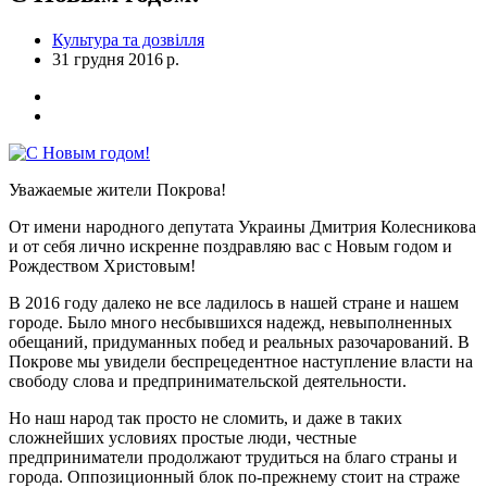
Культура та дозвілля
31 грудня 2016 р.
Уважаемые жители Покрова!
От имени народного депутата Украины Дмитрия Колесникова
и от себя лично искренне поздравляю вас с Новым годом и
Рождеством Христовым!
В 2016 году далеко не все ладилось в нашей стране и нашем
городе. Было много несбывшихся надежд, невыполненных
обещаний, придуманных побед и реальных разочарований. В
Покрове мы увидели беспрецедентное наступление власти на
свободу слова и предпринимательской деятельности.
Но наш народ так просто не сломить, и даже в таких
сложнейших условиях простые люди, честные
предприниматели продолжают трудиться на благо страны и
города. Оппозиционный блок по-прежнему стоит на страже